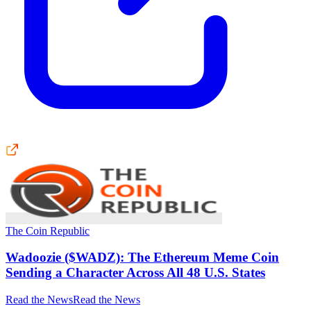
The Coin Republic
Wadoozie ($WADZ): The Ethereum Meme Coin
Sending a Character Across All 48 U.S. States
Read the News
Read the News