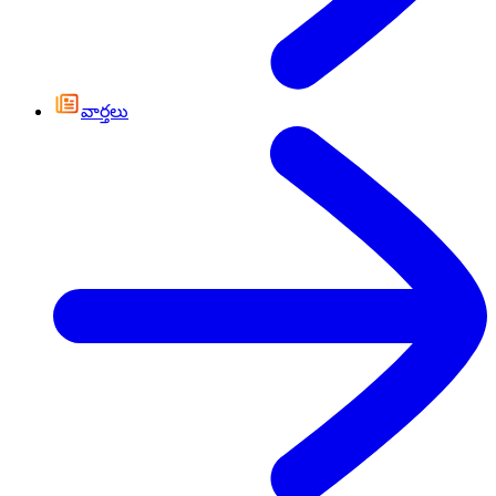
వార్తలు