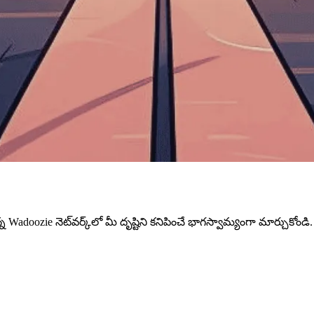
Wadoozie నెట్‌వర్క్‌లో మీ దృష్టిని కనిపించే భాగస్వామ్యంగా మార్చుకోండి.