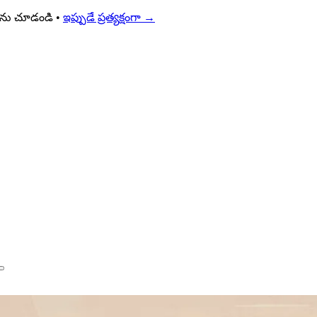
్యలను చూడండి •
ఇప్పుడే ప్రత్యక్షంగా
→