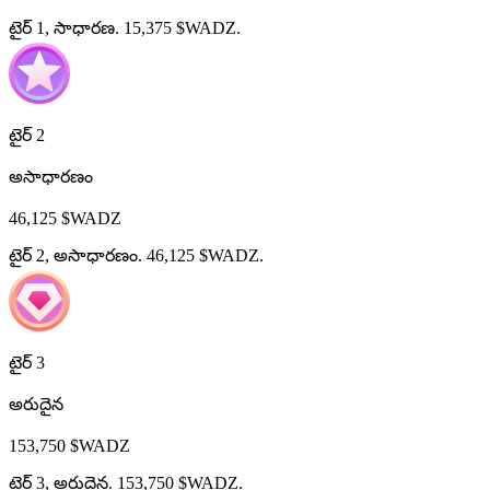
టైర్ 1, సాధారణ. 15,375 $WADZ.
టైర్ 2
అసాధారణం
46,125 $WADZ
టైర్ 2, అసాధారణం. 46,125 $WADZ.
టైర్ 3
అరుదైన
153,750 $WADZ
టైర్ 3, అరుదైన. 153,750 $WADZ.