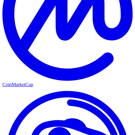
CoinMarketCap