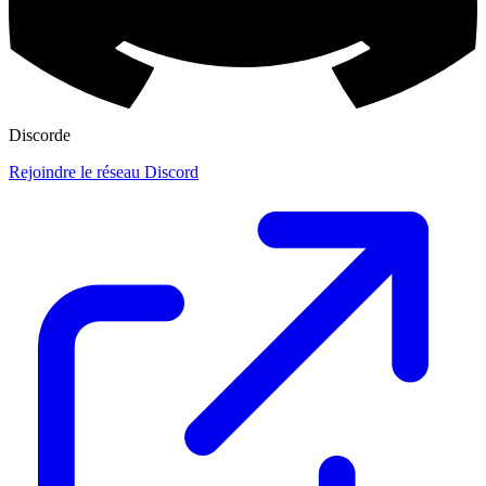
Discorde
Rejoindre le réseau Discord