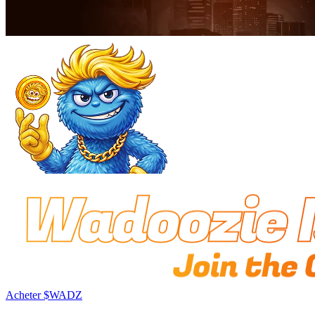
Acheter $WADZ