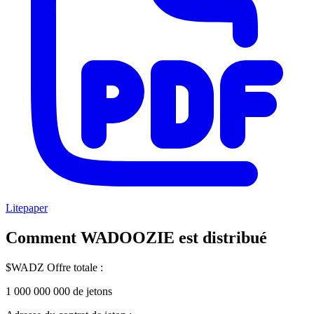
Litepaper
Comment
WADOOZIE
est distribué
$WADZ Offre totale :
1 000 000 000 de jetons