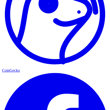
CoinGecko