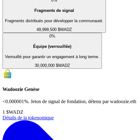
0
%
Fragments de signal
Fragments distribués pour développer la communauté.
49,999,500 $WADZ
0
%
Équipe (verrouillée)
Verrouillé pour garantir un engagement à long terme.
30,000,000 $WADZ
Wadoozie Genèse
<0.000001%. Jeton de signal de fondation, détenu par wadoozie.eth
1 $WADZ
Détails de la tokenomique