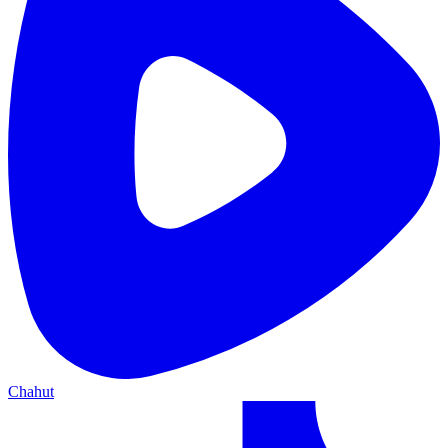
Chahut