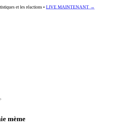
istiques et les réactions •
LIVE MAINTENANT
→
aie mème