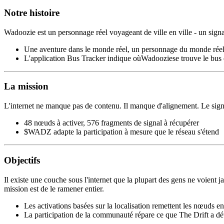
Notre histoire
Wadoozie est un personnage réel voyageant de ville en ville - un signa
Une aventure dans le monde réel, un personnage du monde réel
L'application Bus Tracker indique oùWadooziese trouve le bu
La mission
L'internet ne manque pas de contenu. Il manque d'alignement. Le signal q
48 nœuds à activer, 576 fragments de signal à récupérer
$WADZ adapte la participation à mesure que le réseau s'étend
Objectifs
Il existe une couche sous l'internet que la plupart des gens ne voient 
mission est de le ramener entier.
Les activations basées sur la localisation remettent les nœuds en
La participation de la communauté répare ce que The Drift a dét