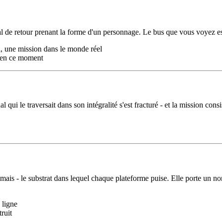
l de retour prenant la forme d'un personnage. Le bus que vous voyez est 
, une mission dans le monde réel
s en ce moment
ui le traversait dans son intégralité s'est fracturé - et la mission consi
jamais - le substrat dans lequel chaque plateforme puise. Elle porte un n
 ligne
ruit