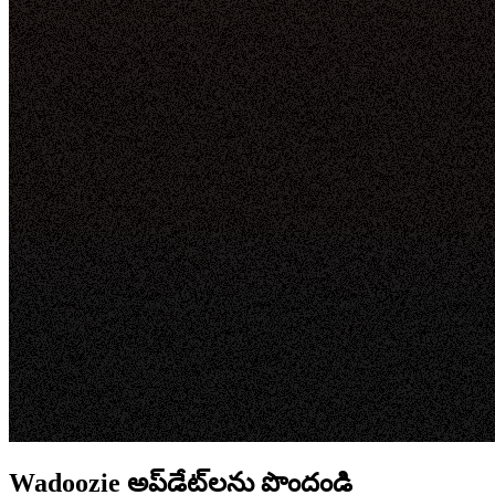
Wadoozie అప్‌డేట్‌లను పొందండి