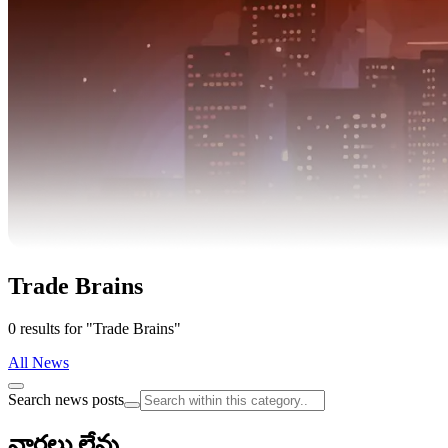
Trade Brains
0 results for "Trade Brains"
All News
Search news posts
వార్తలు లేవు