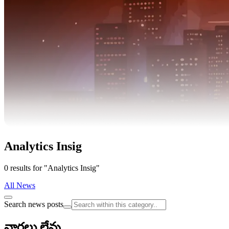
Analytics Insig
0 results for "Analytics Insig"
All News
Search news posts
వార్తలు లేవు