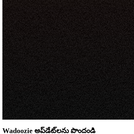
Wadoozie అప్‌డేట్‌లను పొందండి