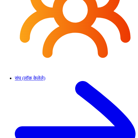
संघ (लॉक केलेले)