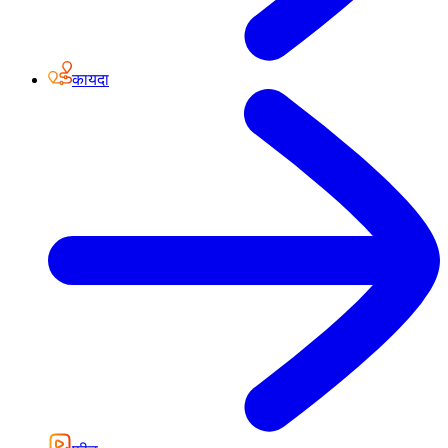
कायदा