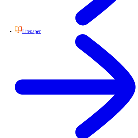
Litepaper