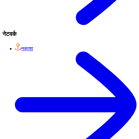
नेटवर्क
नकाशा