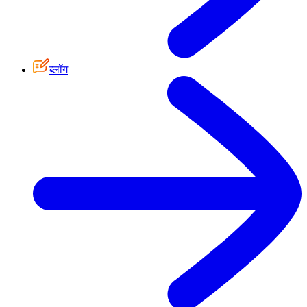
ब्लॉग