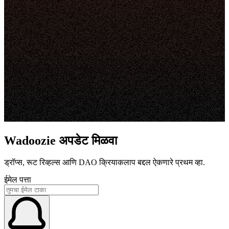
Wadoozie अपडेट मिळवा
ड्रॉप्स, रूट रिव्हल्स आणि DAO क्रियाकलाप बद्दल ऐकणारे प्रथम व्हा.
ईमेल पत्ता