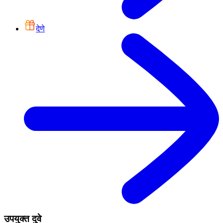
देणे
उपयुक्त दुवे