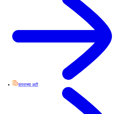
वापराच्या अटी