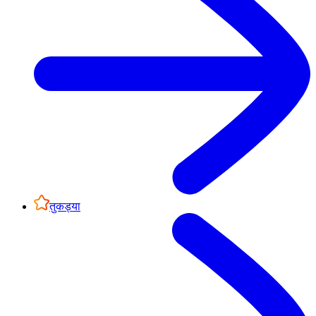
तुकड्या