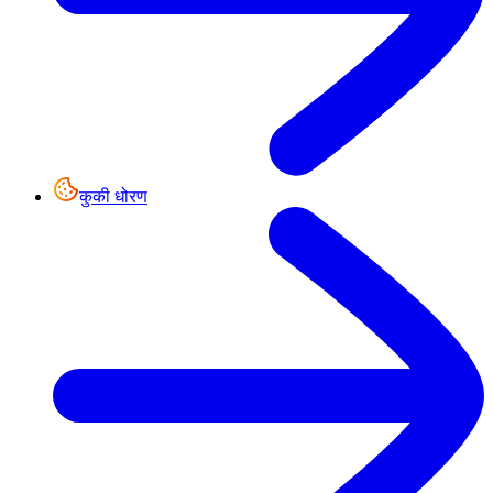
कुकी धोरण