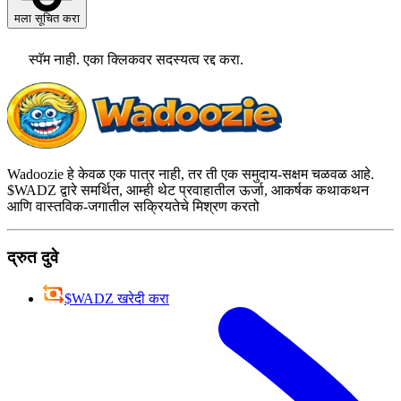
मला सूचित करा
स्पॅम नाही. एका क्लिकवर सदस्यत्व रद्द करा.
Wadoozie हे केवळ एक पात्र नाही, तर ती एक समुदाय-सक्षम चळवळ आहे.
$WADZ द्वारे समर्थित, आम्ही थेट प्रवाहातील ऊर्जा, आकर्षक कथाकथन
आणि वास्तविक-जगातील सक्रियतेचे मिश्रण करतो
द्रुत दुवे
$WADZ खरेदी करा