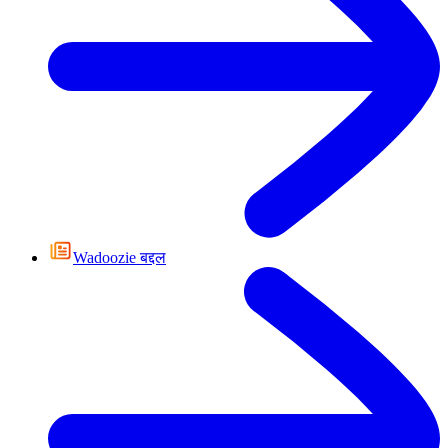
Wadoozie बद्दल