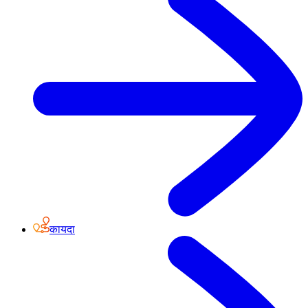
कायदा