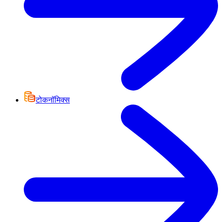
टोकनॉमिक्स