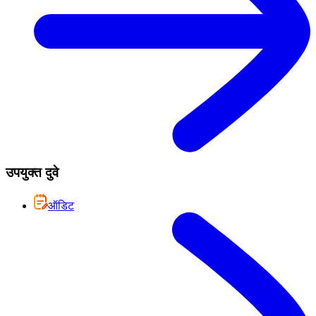
उपयुक्त दुवे
ऑडिट