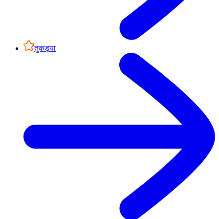
तुकड्या