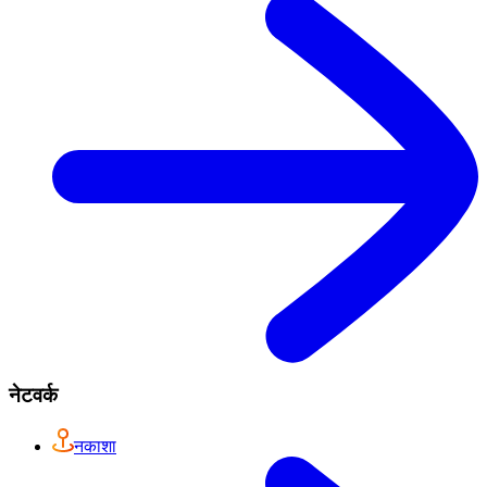
नेटवर्क
नकाशा