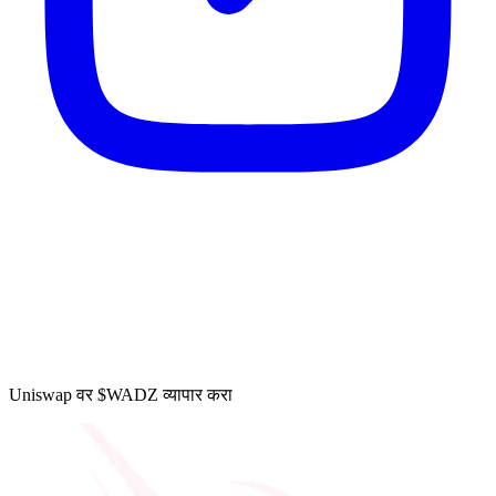
Uniswap वर $WADZ व्यापार करा