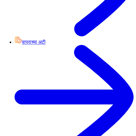
वापराच्या अटी