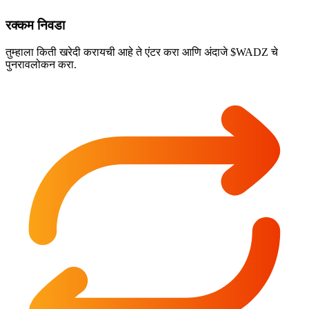
रक्कम निवडा
तुम्हाला किती खरेदी करायची आहे ते एंटर करा आणि अंदाजे $WADZ चे
पुनरावलोकन करा.