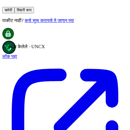
खरेदी
विक्री करा
पाकीट नाही?
कसे सुरू करायचे ते जाणून घ्या
LP लॉक केलेले · UNCX
लॉक पहा