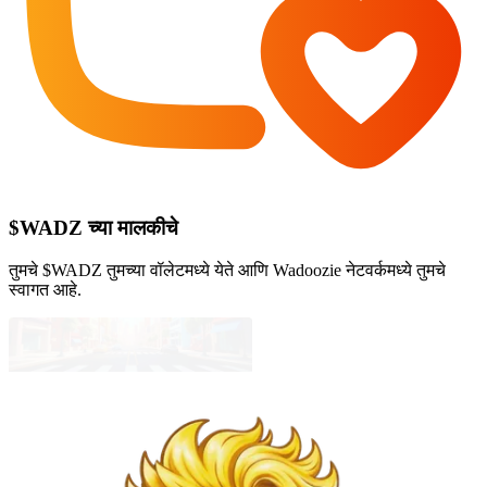
$WADZ च्या मालकीचे
तुमचे $WADZ तुमच्या वॉलेटमध्ये येते आणि Wadoozie नेटवर्कमध्ये तुमचे
स्वागत आहे.