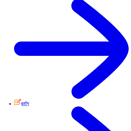
ब्लॉग