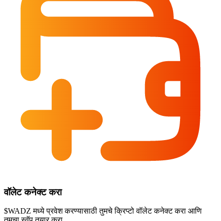
वॉलेट कनेक्ट करा
$WADZ मध्ये प्रवेश करण्यासाठी तुमचे क्रिप्टो वॉलेट कनेक्ट करा आणि
तुमचा स्वॅप तयार करा.