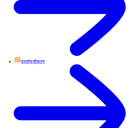
दस्तऐवजीकरण