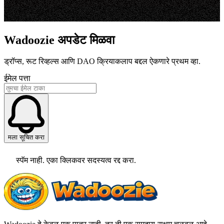
Wadoozie अपडेट मिळवा
ड्रॉप्स, रूट रिव्हल्स आणि DAO क्रियाकलाप बद्दल ऐकणारे प्रथम व्हा.
ईमेल पत्ता
मला सूचित करा
स्पॅम नाही. एका क्लिकवर सदस्यत्व रद्द करा.