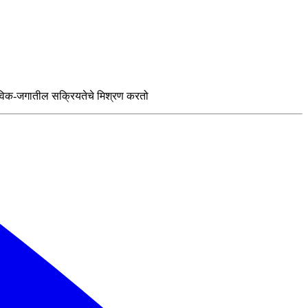
तविक-जगातील सक्रियतेचे मिश्रण करतो