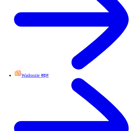
Wadoozie बद्दल