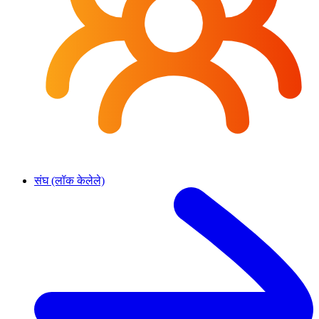
संघ (लॉक केलेले)