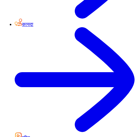
कायदा