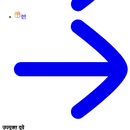
देणे
उपयुक्त दुवे