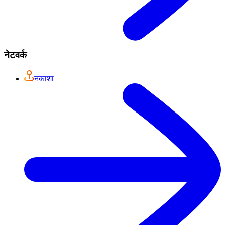
नेटवर्क
नकाशा