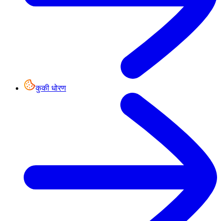
कुकी धोरण