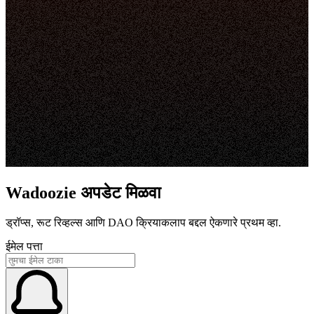
Wadoozie अपडेट मिळवा
ड्रॉप्स, रूट रिव्हल्स आणि DAO क्रियाकलाप बद्दल ऐकणारे प्रथम व्हा.
ईमेल पत्ता