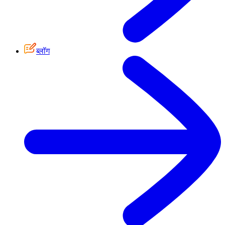
ब्लॉग