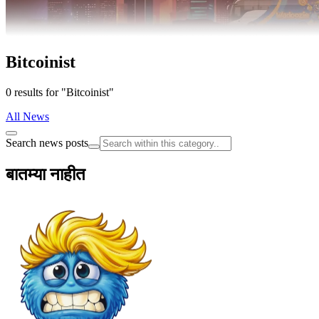
Bitcoinist
0 results for "Bitcoinist"
All News
Search news posts
बातम्या नाहीत