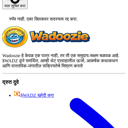
मला सूचित करा
स्पॅम नाही. एका क्लिकवर सदस्यत्व रद्द करा.
Wadoozie हे केवळ एक पात्र नाही, तर ती एक समुदाय-सक्षम चळवळ आहे.
$WADZ द्वारे समर्थित, आम्ही थेट प्रवाहातील ऊर्जा, आकर्षक कथाकथन
आणि वास्तविक-जगातील सक्रियतेचे मिश्रण करतो
द्रुत दुवे
$WADZ खरेदी करा