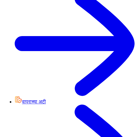
वापराच्या अटी