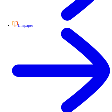
Litepaper