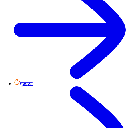
तुकड्या