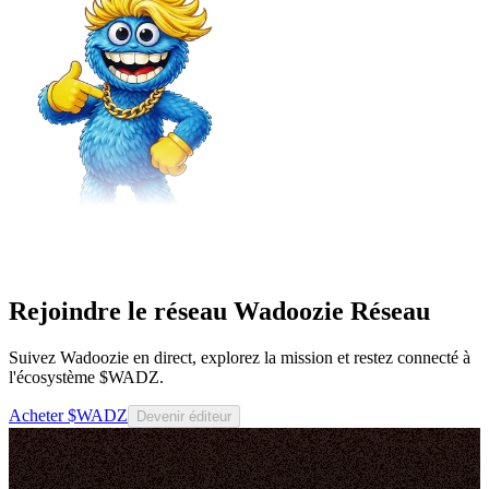
Rejoindre le réseau Wadoozie Réseau
Suivez Wadoozie en direct, explorez la mission et restez connecté à
l'écosystème $WADZ.
Acheter $WADZ
Devenir éditeur