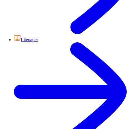
Litepaper