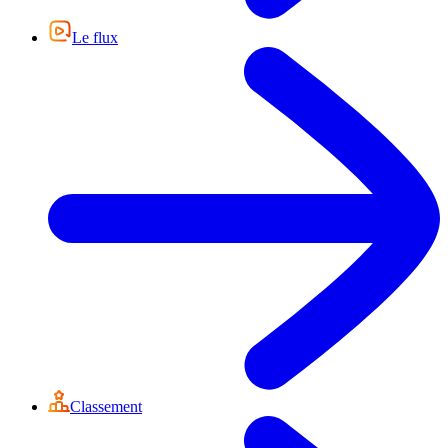
Le flux
Classement