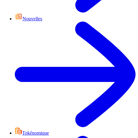
Nouvelles
Tokénomique