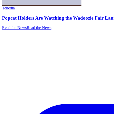
Tekedia
Popcat Holders Are Watching the Wadoozie Fair La
Read the News
Read the News