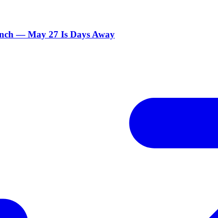
unch — May 27 Is Days Away