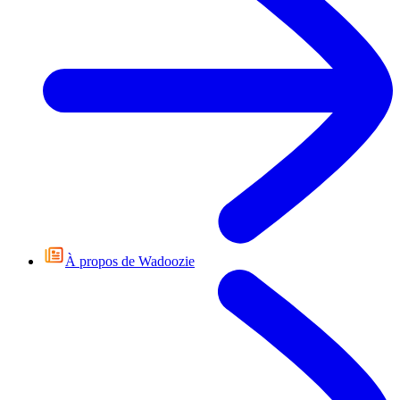
À propos de Wadoozie