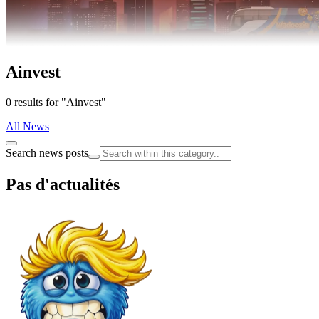
Ainvest
0 results for "Ainvest"
All News
Search news posts
Pas d'actualités