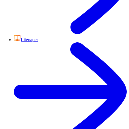
Litepaper