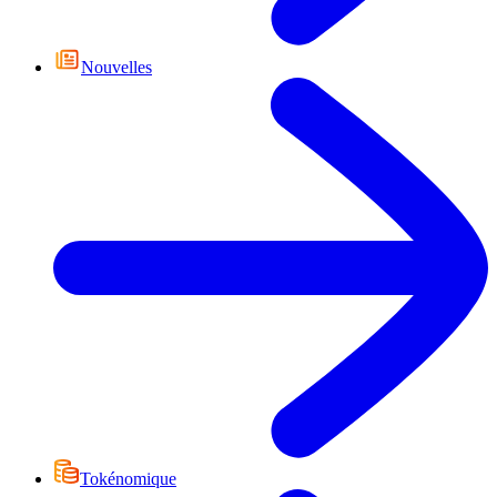
Nouvelles
Tokénomique