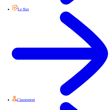
Le flux
Classement