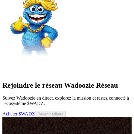
Rejoindre le réseau Wadoozie Réseau
Suivez Wadoozie en direct, explorez la mission et restez connecté à
l'écosystème $WADZ.
Acheter $WADZ
Devenir éditeur