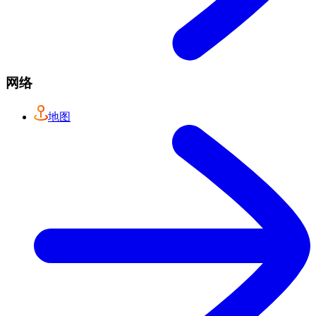
网络
地图