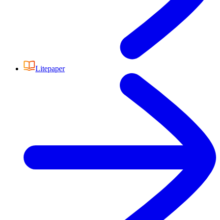
Litepaper