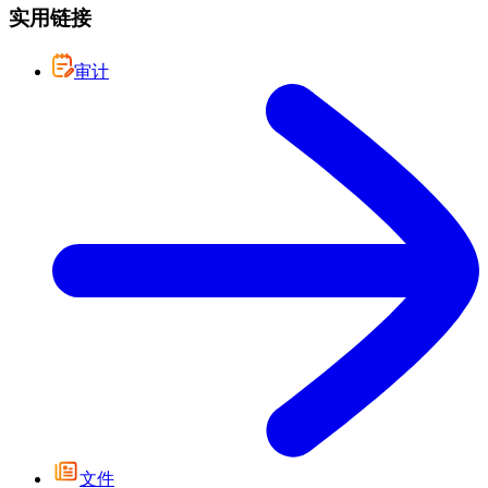
实用链接
审计
文件