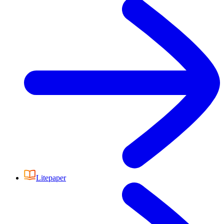
Litepaper