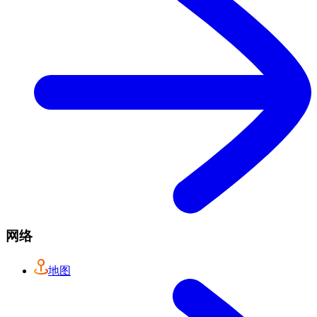
网络
地图