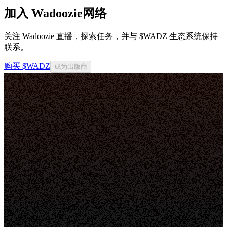
加入 Wadoozie网络
关注 Wadoozie 直播，探索任务，并与 $WADZ 生态系统保持
联系。
购买 $WADZ
成为出版商