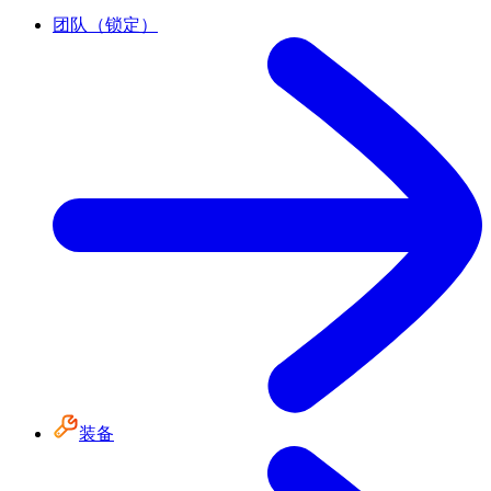
团队（锁定）
装备