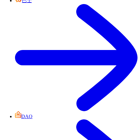
巴士
DAO