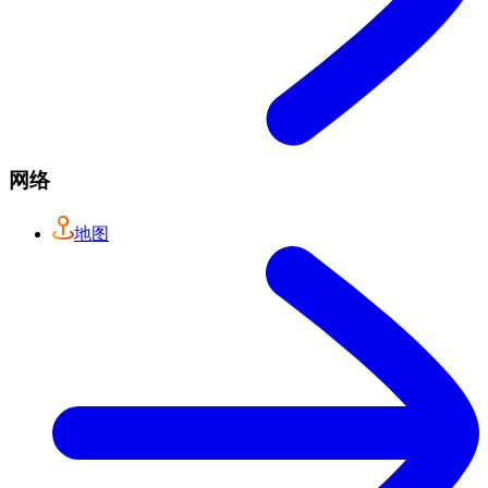
网络
地图