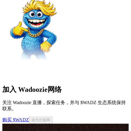
加入 Wadoozie网络
关注 Wadoozie 直播，探索任务，并与 $WADZ 生态系统保持
联系。
购买 $WADZ
成为出版商