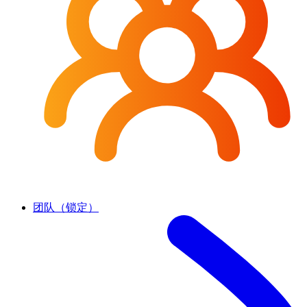
团队（锁定）