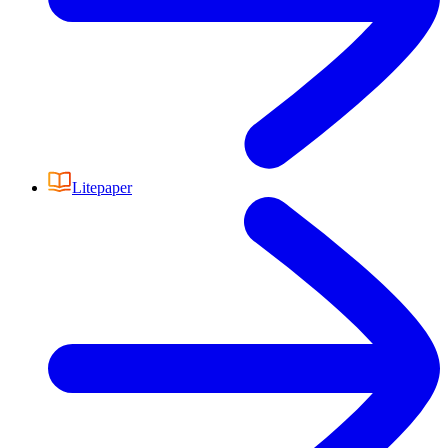
Litepaper