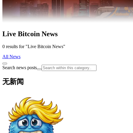
Live Bitcoin News
0 results for "Live Bitcoin News"
All News
Search news posts
无新闻