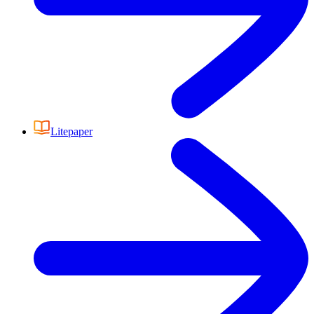
Litepaper