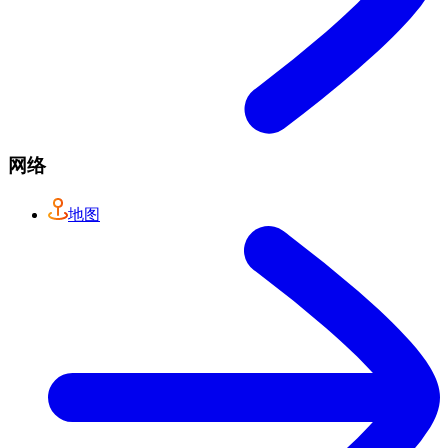
网络
地图