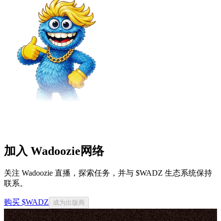
加入 Wadoozie网络
关注 Wadoozie 直播，探索任务，并与 $WADZ 生态系统保持
联系。
购买 $WADZ
成为出版商