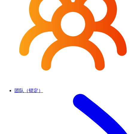
团队（锁定）