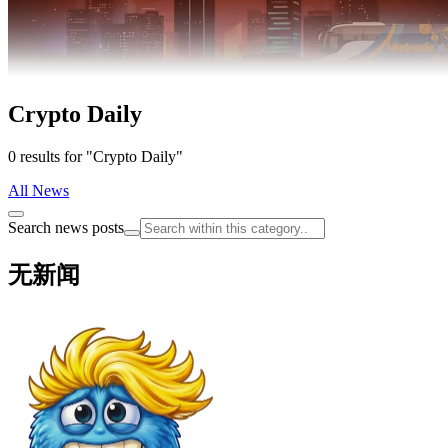
Crypto Daily
0 results for "Crypto Daily"
All News
Search news posts
无新闻