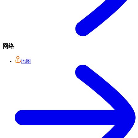
网络
地图