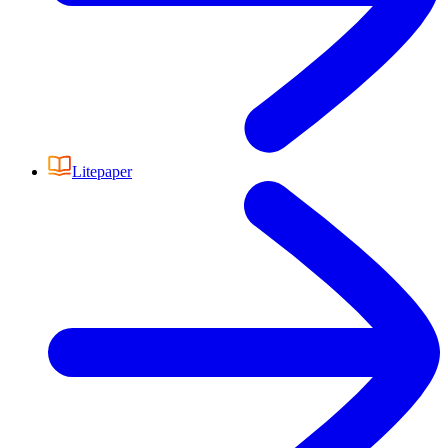
Litepaper