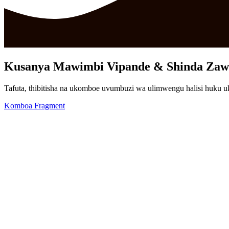
Kusanya Mawimbi
Vipande
& Shinda Zaw
Tafuta, thibitisha na ukomboe uvumbuzi wa ulimwengu halisi huku u
Komboa Fragment