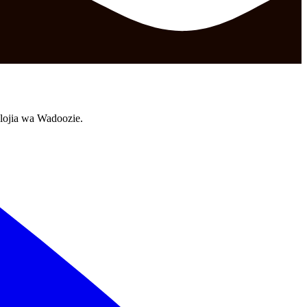
lojia wa Wadoozie.