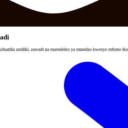
adi
kifuatilia umiliki, zawadi na maendeleo ya mtandao kwenye mfumo iko