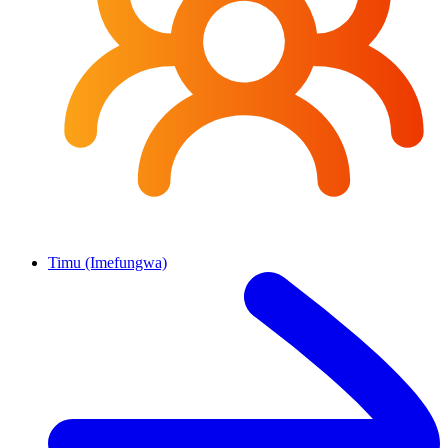
Timu (Imefungwa)