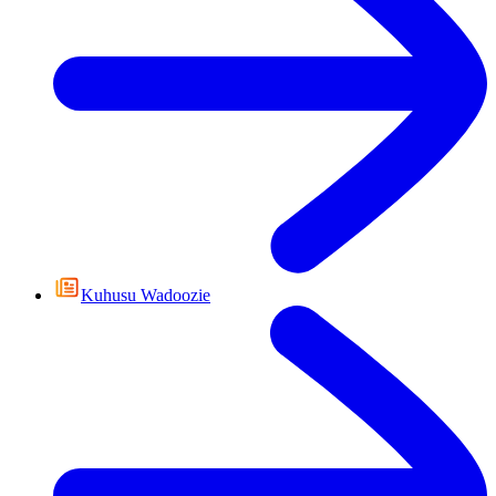
Kuhusu Wadoozie