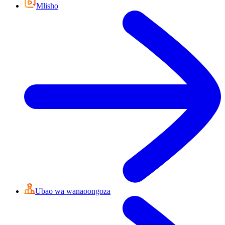
Mlisho
Ubao wa wanaoongoza