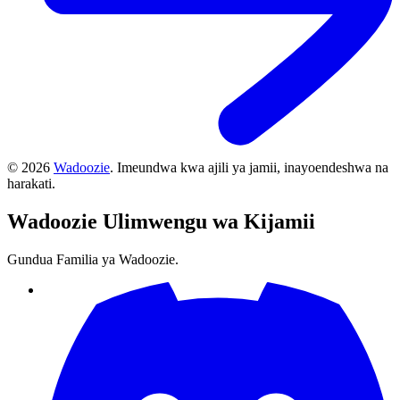
©
2026
Wadoozie
.
Imeundwa kwa ajili ya jamii, inayoendeshwa na
harakati.
Wadoozie
Ulimwengu wa Kijamii
Gundua Familia ya Wadoozie.