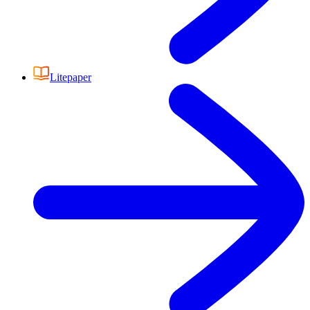
Litepaper