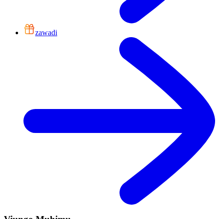
zawadi