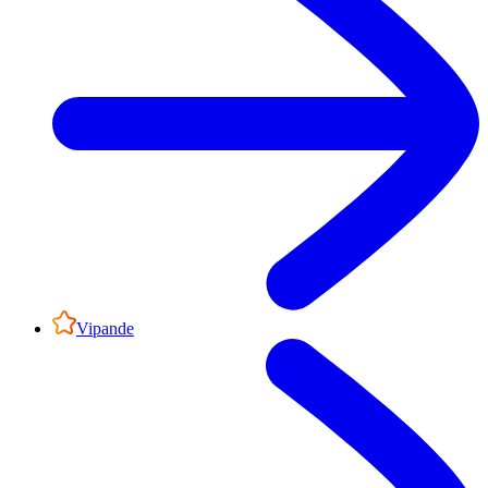
Vipande