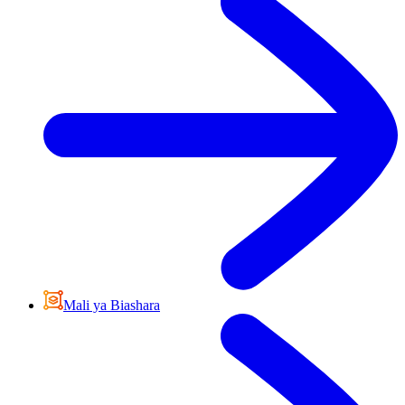
Mali ya Biashara