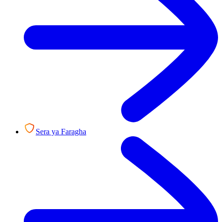
Sera ya Faragha