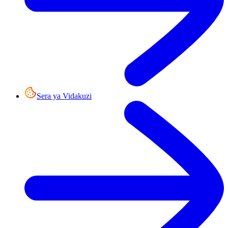
Sera ya Vidakuzi