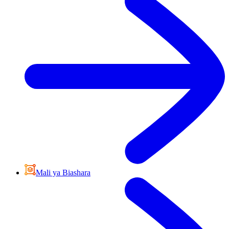
Mali ya Biashara