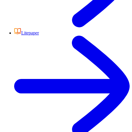
Litepaper