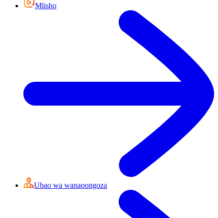
Mlisho
Ubao wa wanaoongoza