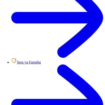
Sera ya Faragha