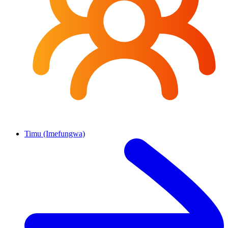
Timu (Imefungwa)