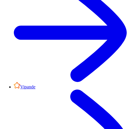
Vipande