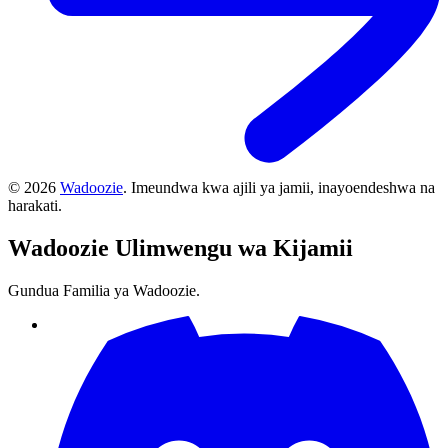
©
2026
Wadoozie
.
Imeundwa kwa ajili ya jamii, inayoendeshwa na
harakati.
Wadoozie
Ulimwengu wa Kijamii
Gundua Familia ya Wadoozie.