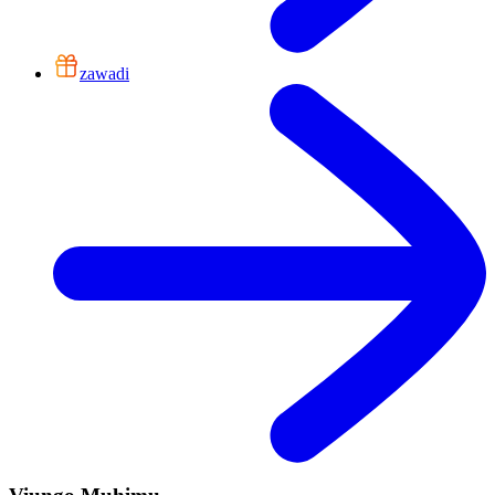
zawadi