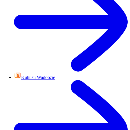
Kuhusu Wadoozie