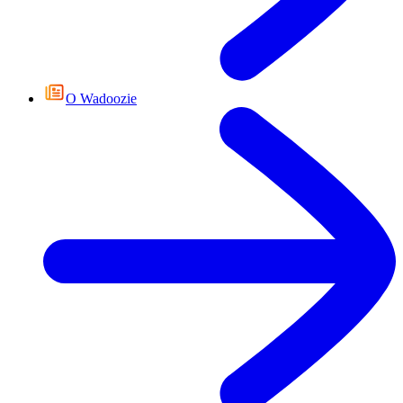
О Wadoozie