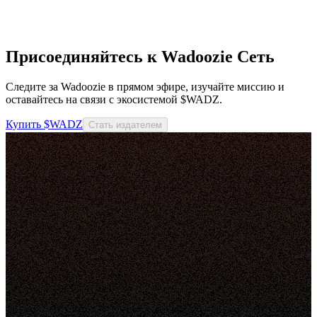
Присоединяйтесь к Wadoozie Сеть
Следите за Wadoozie в прямом эфире, изучайте миссию и
оставайтесь на связи с экосистемой $WADZ.
Купить $WADZ
Стать издателем