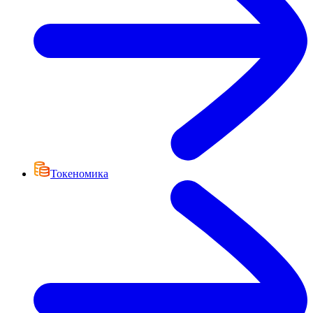
Токеномика