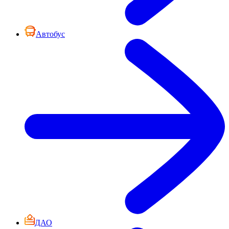
Автобус
ДАО