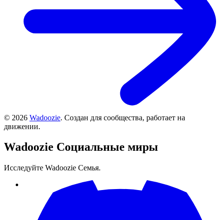
©
2026
Wadoozie
.
Создан для сообщества, работает на
движении.
Wadoozie
Социальные миры
Исследуйте Wadoozie Семья.