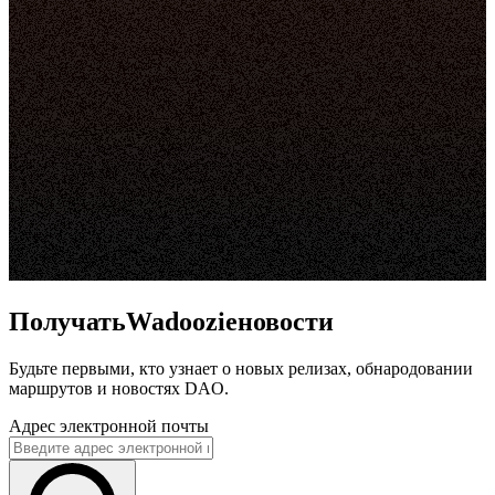
ПолучатьWadoozieновости
Будьте первыми, кто узнает о новых релизах, обнародовании
маршрутов и новостях DAO.
Адрес электронной почты