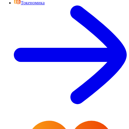
Токеномика