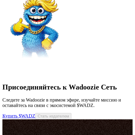
Присоединяйтесь к Wadoozie Сеть
Следите за Wadoozie в прямом эфире, изучайте миссию и
оставайтесь на связи с экосистемой $WADZ.
Купить $WADZ
Стать издателем