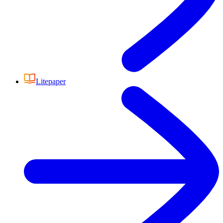
Litepaper