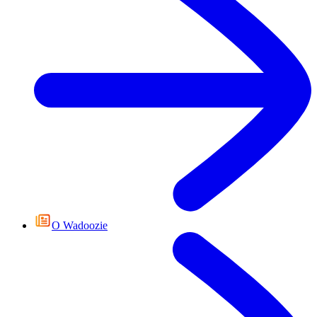
О Wadoozie