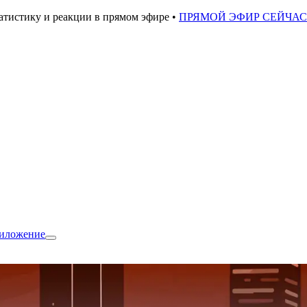
атистику и реакции в прямом эфире •
ПРЯМОЙ ЭФИР СЕЙЧА
риложение