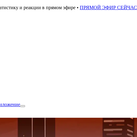
атистику и реакции в прямом эфире •
ПРЯМОЙ ЭФИР СЕЙЧА
риложение