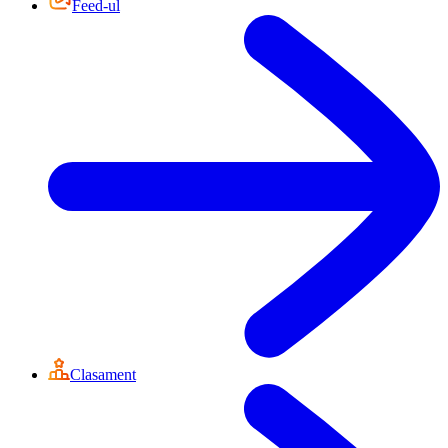
Feed-ul
Clasament