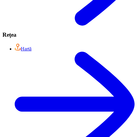
Reţea
Hartă