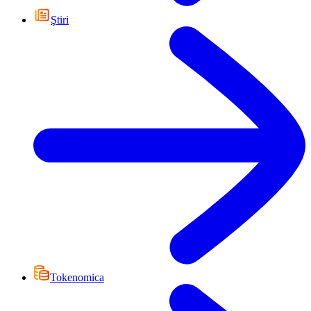
Ştiri
Tokenomica