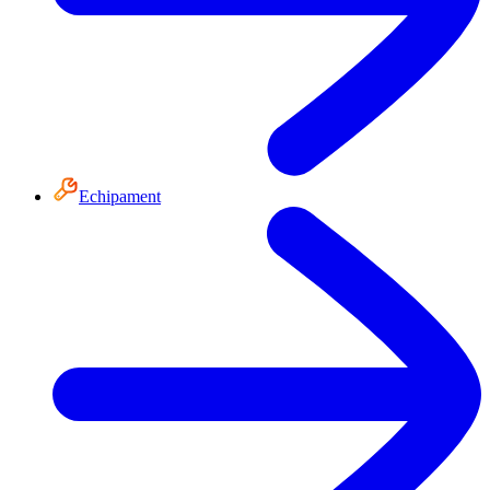
Echipament