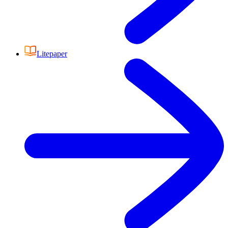
Litepaper