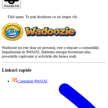
Anunță-mă
Fără spam. Te poți dezabona cu un singur clic.
Wadoozie nu este doar un personaj, este o mișcare a comunității.
Impulsionați de $WADZ, îmbinăm energia livestream-ului,
povestirile captivante și activările din lumea reală
Linkuri rapide
Cumpărați $WADZ