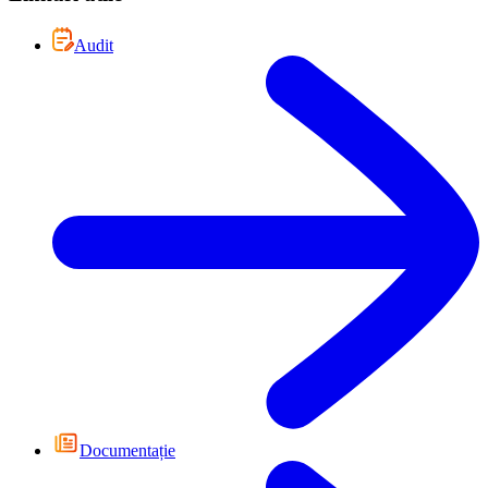
Audit
Documentație