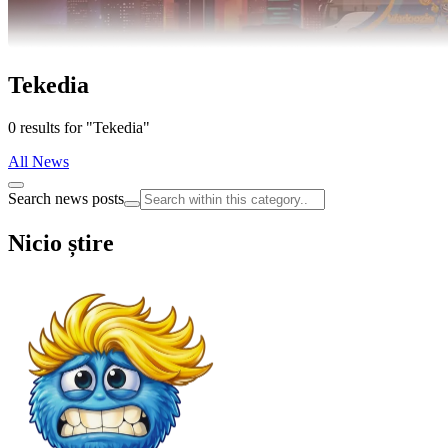
Tekedia
0 results for "Tekedia"
All News
Search news posts
Nicio știre