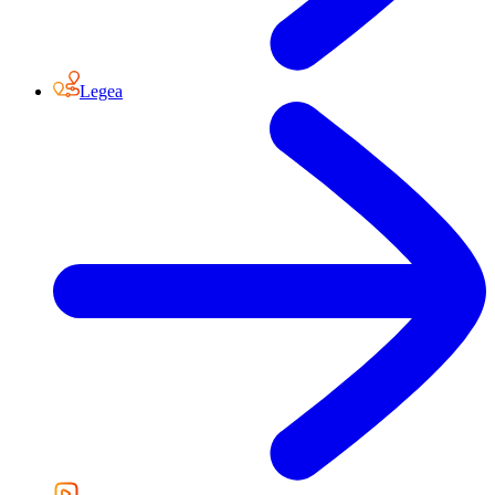
Legea