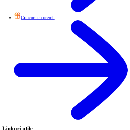
Concurs cu premii
Linkuri utile