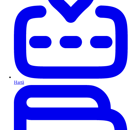
Hartă