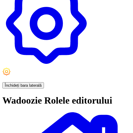
Setări
Închideți bara laterală
Wadoozie Rolele editorului