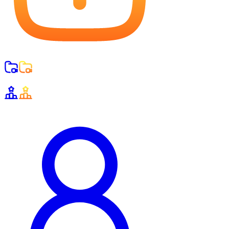
Trimiteți conținut
Trimiterile mele
Clasament