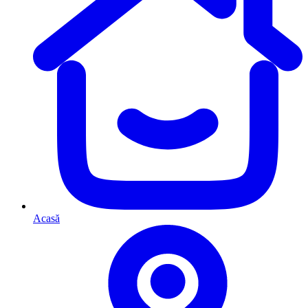
Acasă