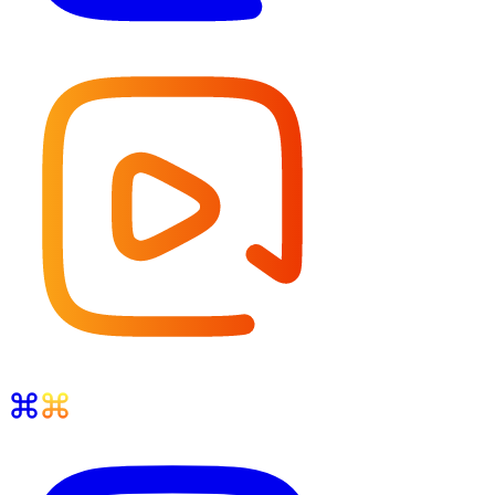
Feed-ul
Prezentare generală