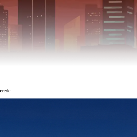
erede.