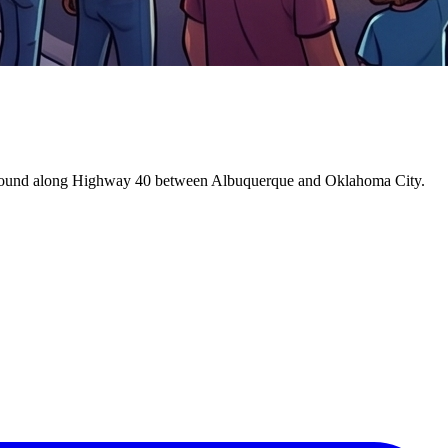
 found along Highway 40 between Albuquerque and Oklahoma City.