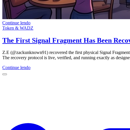
Continue lendo
Token & WADZ
The First Signal Fragment Has Been Reco
Z.E (@zackunknown91) recovered the first physical Signal Fragme
The recovery protocol is live, verified, and running exactly as designe
Continue lendo