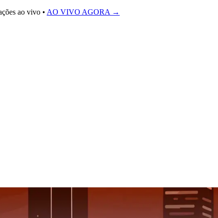
eações ao vivo •
AO VIVO AGORA
→