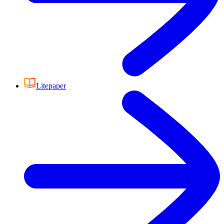
Litepaper