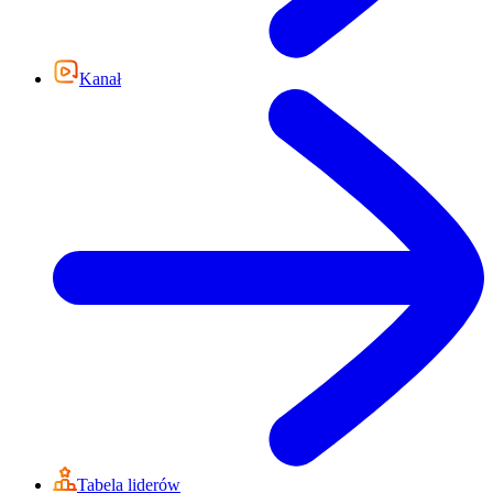
Kanał
Tabela liderów