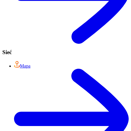
Sieć
Mapa