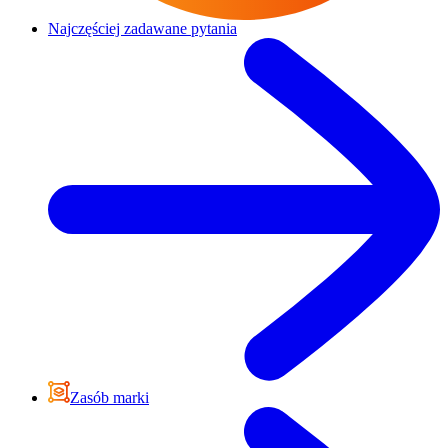
Najczęściej zadawane pytania
Zasób marki