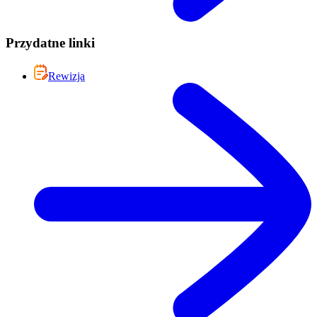
Przydatne linki
Rewizja