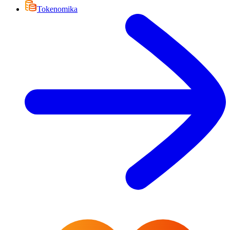
Tokenomika