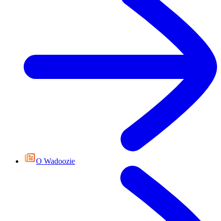
O Wadoozie