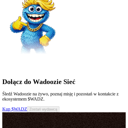
Dołącz do Wadoozie Sieć
Śledź Wadoozie na żywo, poznaj misję i pozostań w kontakcie z
ekosystemem $WADZ.
Kup $WADZ
Zostań wydawcą