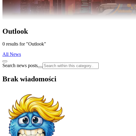
Outlook
0 results for "Outlook"
All News
Search news posts
Brak wiadomości