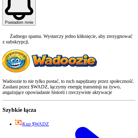
Powiadom mnie
Żadnego spamu. Wystarczy jedno kliknięcie, aby zrezygnować
z subskrypcji.
Wadoozie to nie tylko postać, to ruch napędzany przez społeczność.
Zasilani przez $WADZ, łączymy energię transmisji na żywo,
angażujące opowiadanie historii i rzeczywiste aktywacje
Szybkie łącza
Kup $WADZ