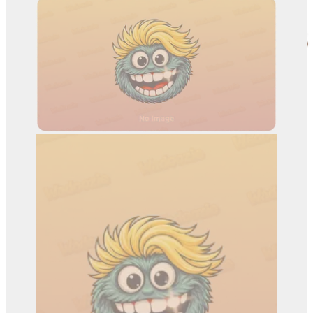
ACT-2
ACT-3