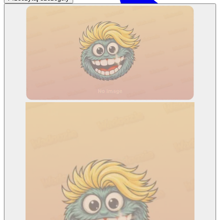
Sieć
Mapa