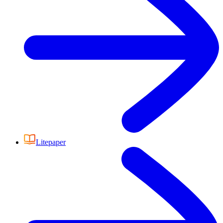
Litepaper