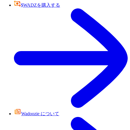
$WADZを購入する
Wadoozie について