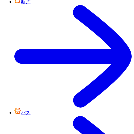
断片
バス