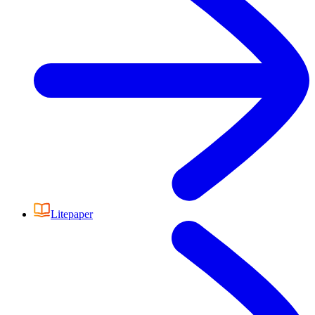
Litepaper