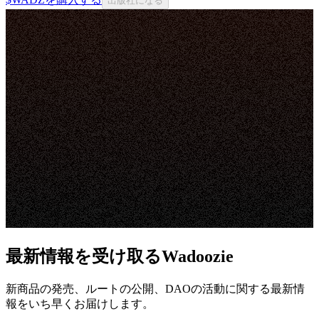
出版社になる
最新情報を受け取るWadoozie
新商品の発売、ルートの公開、DAOの活動に関する最新情
報をいち早くお届けします。