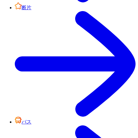
断片
バス