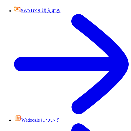
$WADZを購入する
Wadoozie について