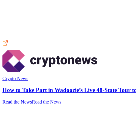
Crypto News
How to Take Part in Wadoozie’s Live 48-State Tou
Read the News
Read the News