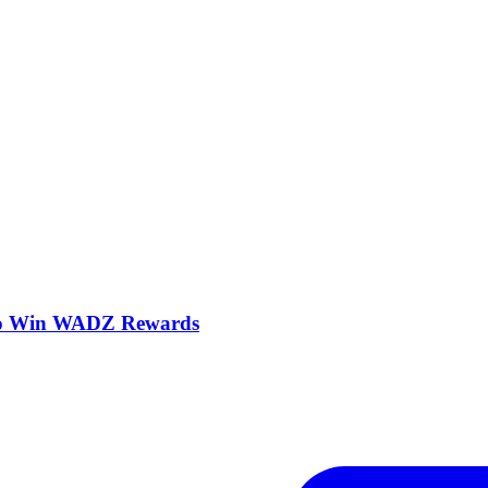
r to Win WADZ Rewards