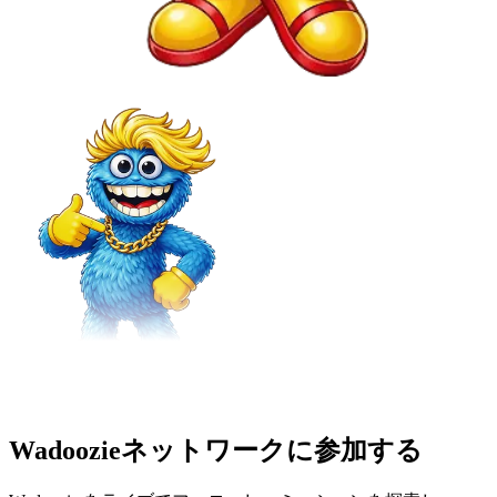
Wadoozieネットワークに参加する