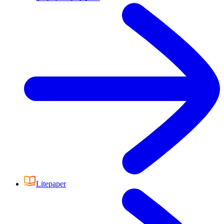
Litepaper