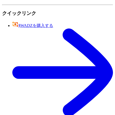
クイックリンク
$WADZを購入する