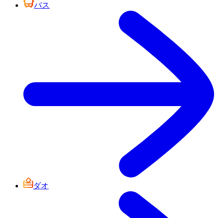
バス
ダオ