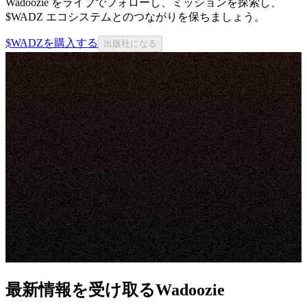
Wadoozie をライブでフォローし、ミッションを探索し、
$WADZ エコシステムとのつながりを保ちましょう。
$WADZを購入する
出版社になる
最新情報を受け取るWadoozie