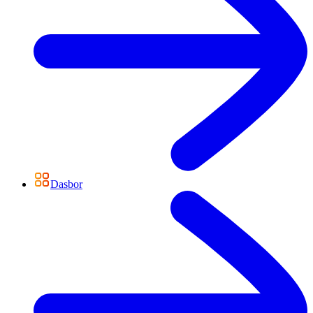
Dasbor