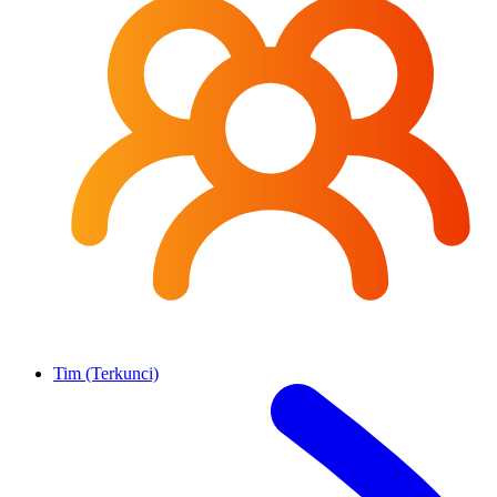
Tim (Terkunci)