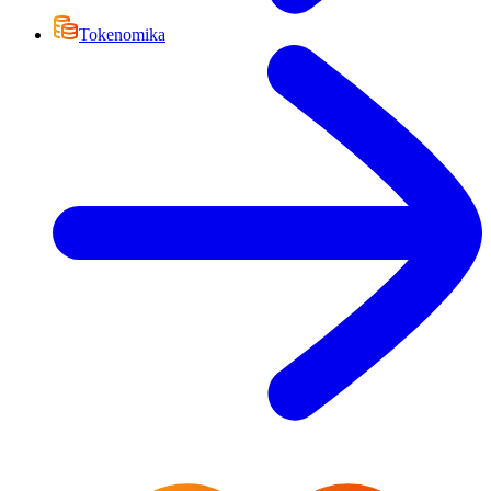
Tokenomika