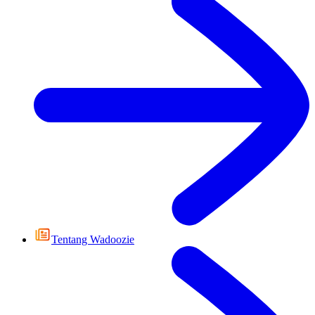
Tentang Wadoozie