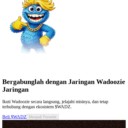
Bergabunglah dengan Jaringan Wadoozie
Jaringan
Ikuti Wadoozie secara langsung, jelajahi misinya, dan tetap
terhubung dengan ekosistem $WADZ.
Beli $WADZ
Menjadi Penerbit