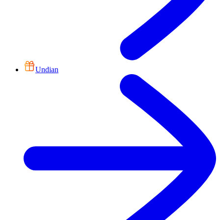
Undian