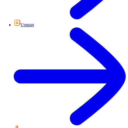
Umpan