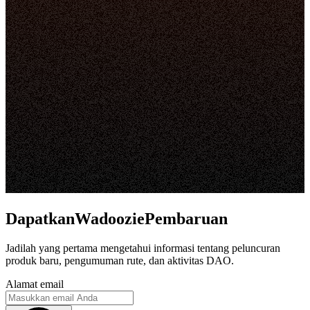
DapatkanWadooziePembaruan
Jadilah yang pertama mengetahui informasi tentang peluncuran
produk baru, pengumuman rute, dan aktivitas DAO.
Alamat email