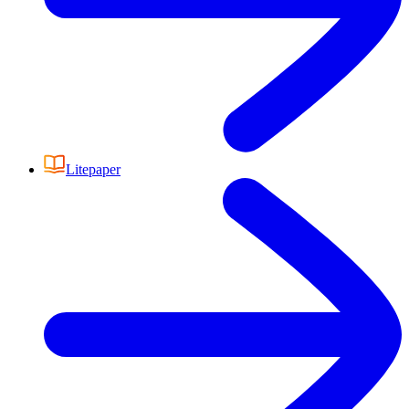
Litepaper