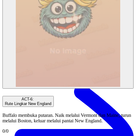
Tokenomika
ACT-6
:
Rute Lingkar New England
Buffalo membuka putaran. Naik melalui Vermont dan Maine, turun
melalui Boston, keluar melalui pantai New England.
0
/
0