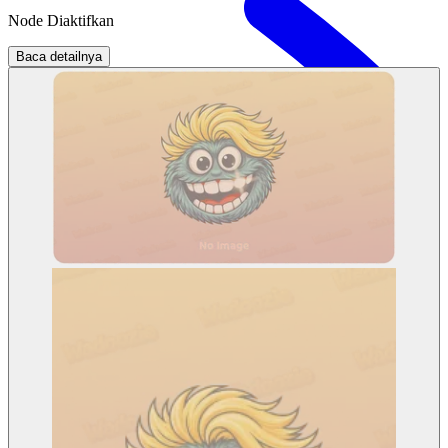
Node Diaktifkan
Baca detailnya
Berita