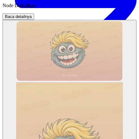
Node Diaktifkan
Baca detailnya