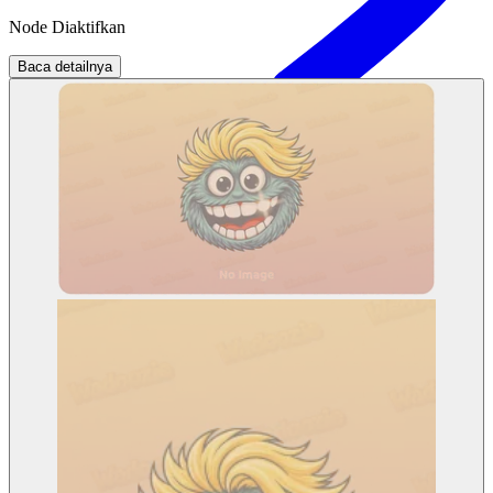
Node Diaktifkan
Baca detailnya
Tentang Wadoozie