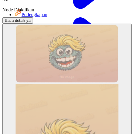
Node Diaktifkan
Perlengkapan
Baca detailnya
Jaringan