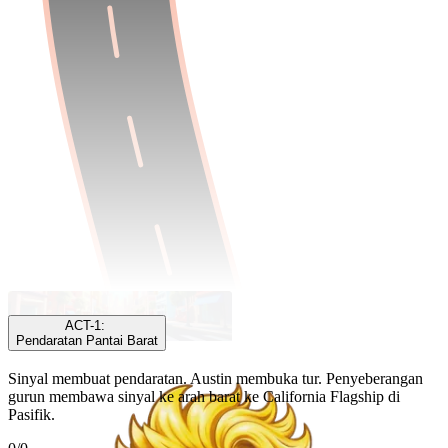
ACT-1
ACT-1
:
Pendaratan Pantai Barat
Sinyal membuat pendaratan. Austin membuka tur. Penyeberangan
gurun membawa sinyal ke arah barat ke California Flagship di
Pasifik.