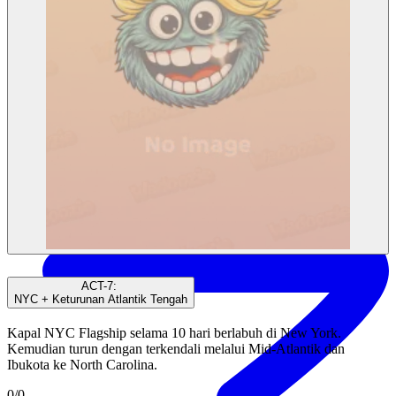
Tim (Terkunci)
ACT-7
:
NYC + Keturunan Atlantik Tengah
Kapal NYC Flagship selama 10 hari berlabuh di New York.
Kemudian turun dengan terkendali melalui Mid-Atlantik dan
Ibukota ke North Carolina.
0
/
0