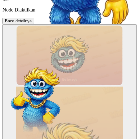
Node Diaktifkan
ACT-5
Baca detailnya
ACT-6