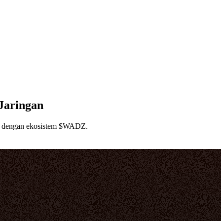
Jaringan
ung dengan ekosistem $WADZ.