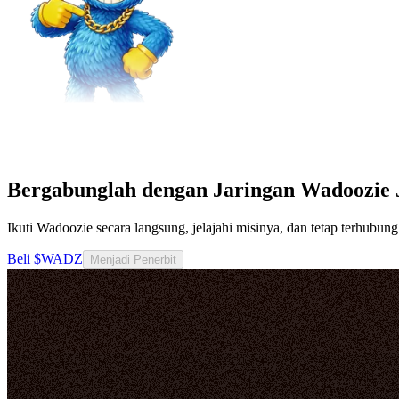
Bergabunglah dengan Jaringan Wadoozie 
Ikuti Wadoozie secara langsung, jelajahi misinya, dan tetap terhub
Beli $WADZ
Menjadi Penerbit