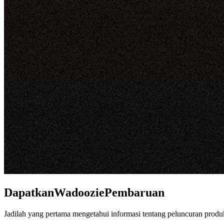
DapatkanWadooziePembaruan
Jadilah yang pertama mengetahui informasi tentang peluncuran prod