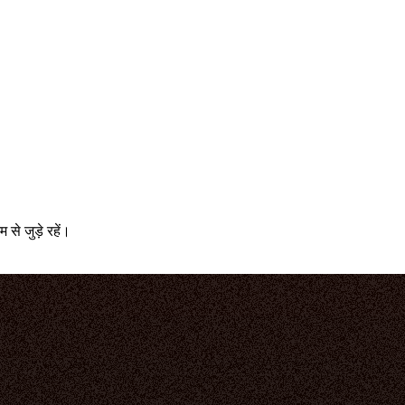
े जुड़े रहें।