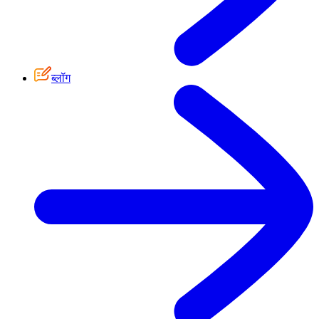
ब्लॉग