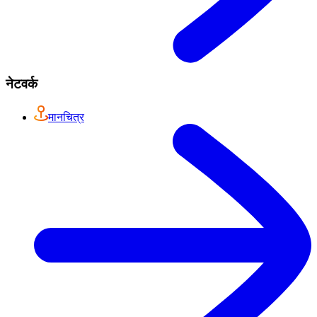
नेटवर्क
मानचित्र