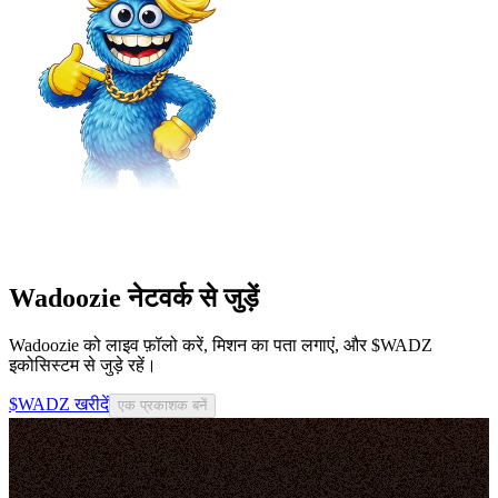
Wadoozie नेटवर्क से जुड़ें
Wadoozie को लाइव फ़ॉलो करें, मिशन का पता लगाएं, और $WADZ
इकोसिस्टम से जुड़े रहें।
$WADZ खरीदें
एक प्रकाशक बनें