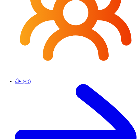
टीम (बंद)