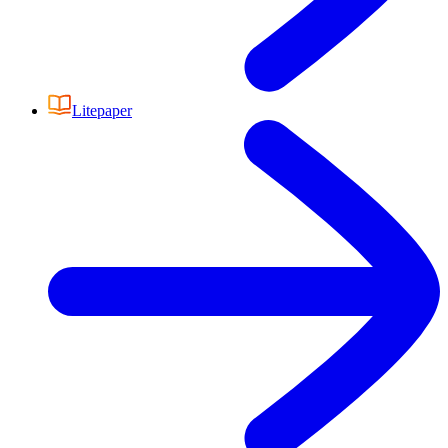
Litepaper