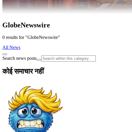
GlobeNewswire
0 results for "GlobeNewswire"
All News
Search news posts
कोई समाचार नहीं