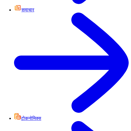
समाचार
टोकनोमिक्स