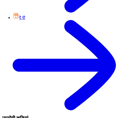
दे दो