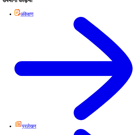
उपयोगी कड़ियां
अंकेक्षण
प्रलेखन