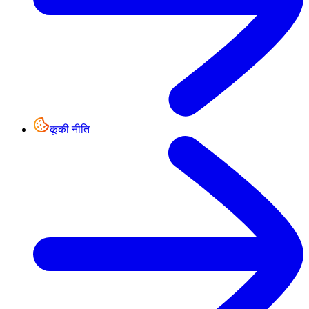
कूकी नीति