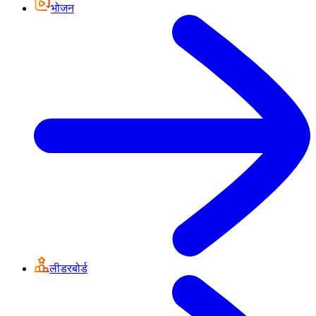
भोजन
लीडरबोर्ड