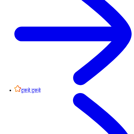
टुकड़े टुकड़े