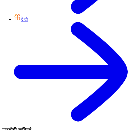
दे दो