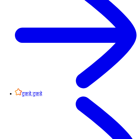
टुकड़े टुकड़े