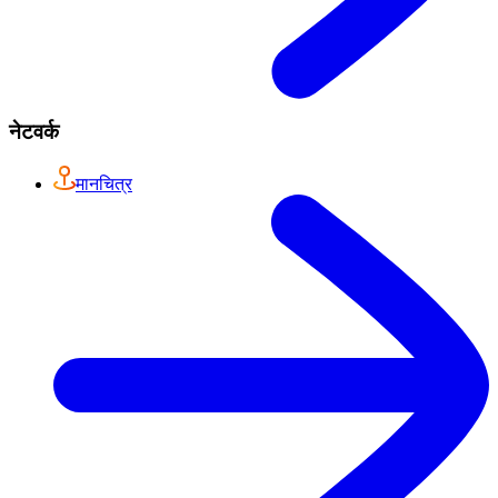
नेटवर्क
मानचित्र