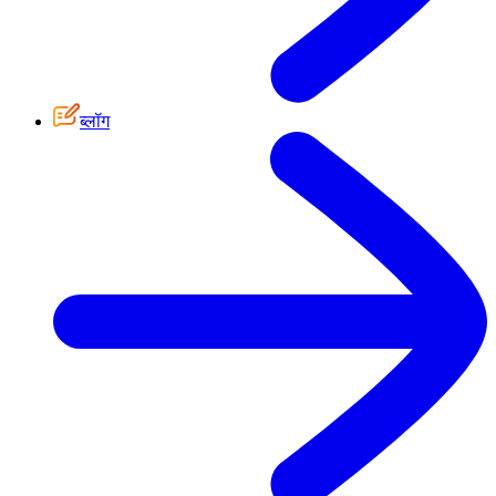
ब्लॉग