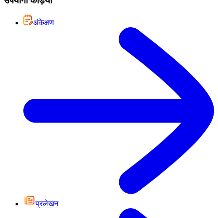
उपयोगी कड़ियां
अंकेक्षण
प्रलेखन