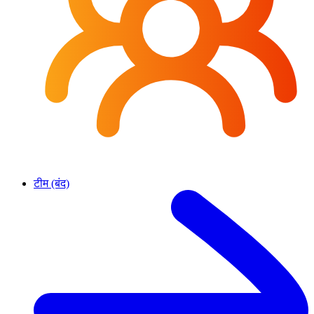
टीम (बंद)