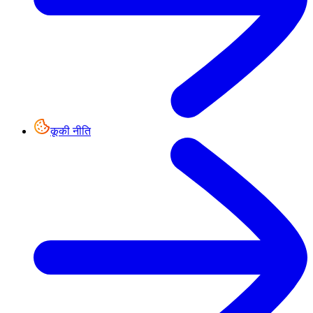
कूकी नीति