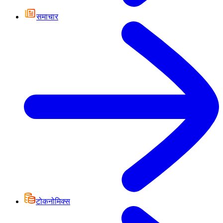
समाचार
टोकनोमिक्स