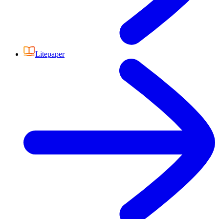
Litepaper