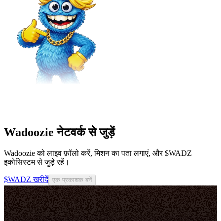
Wadoozie नेटवर्क से जुड़ें
Wadoozie को लाइव फ़ॉलो करें, मिशन का पता लगाएं, और $WADZ
इकोसिस्टम से जुड़े रहें।
$WADZ खरीदें
एक प्रकाशक बनें