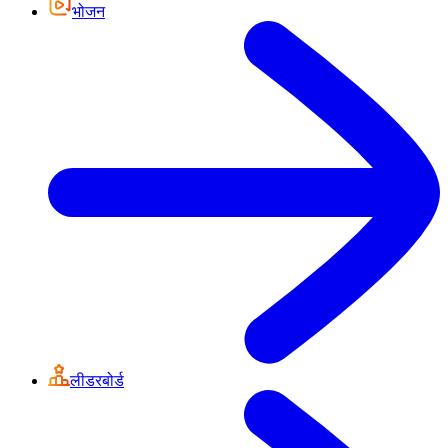
भोजन
लीडरबोर्ड