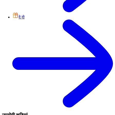
दे दो