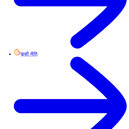
कूकी नीति