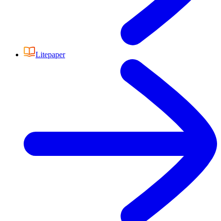
Litepaper