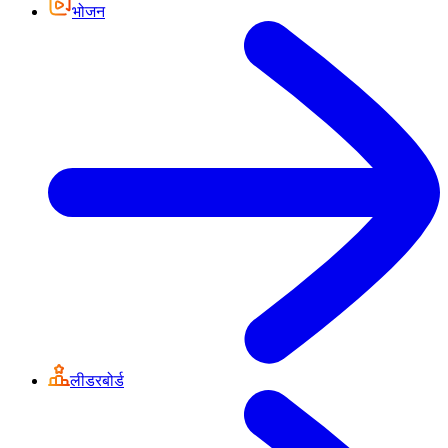
भोजन
लीडरबोर्ड