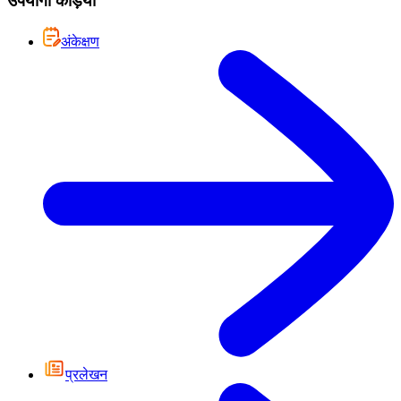
उपयोगी कड़ियां
अंकेक्षण
प्रलेखन