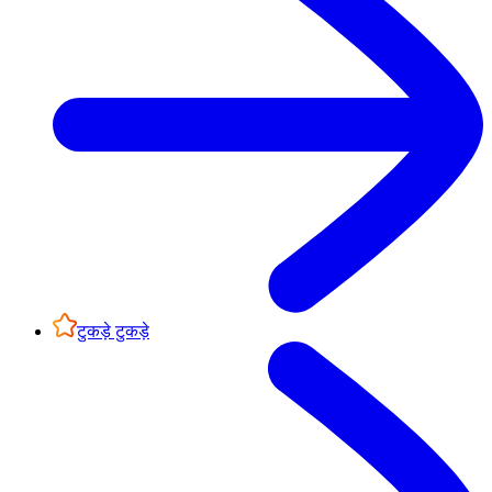
टुकड़े टुकड़े