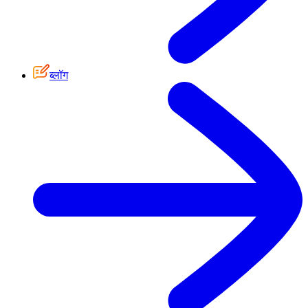
ब्लॉग