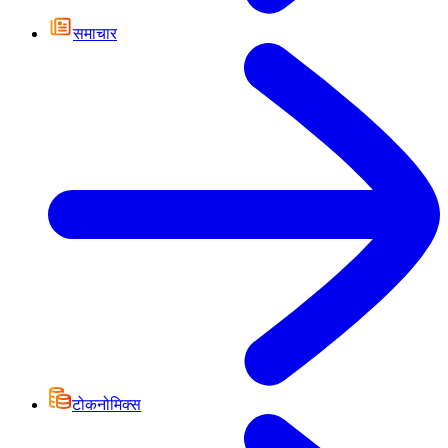
समाचार
टोकनोमिक्स