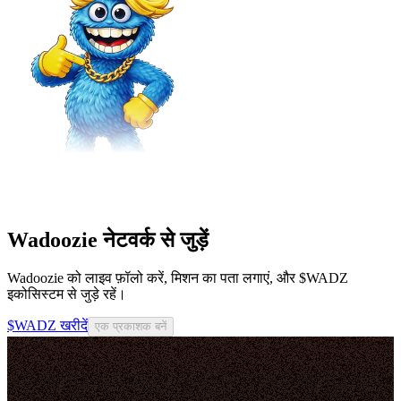
Wadoozie नेटवर्क से जुड़ें
Wadoozie को लाइव फ़ॉलो करें, मिशन का पता लगाएं, और $WADZ
इकोसिस्टम से जुड़े रहें।
$WADZ खरीदें
एक प्रकाशक बनें