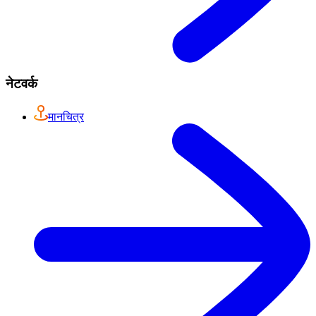
नेटवर्क
मानचित्र