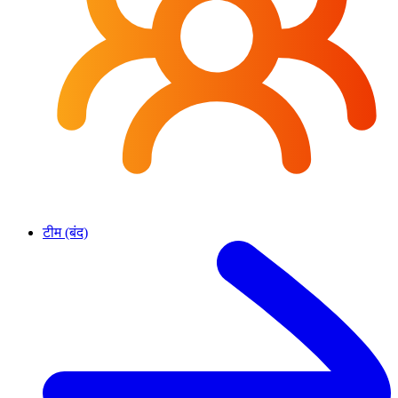
टीम (बंद)