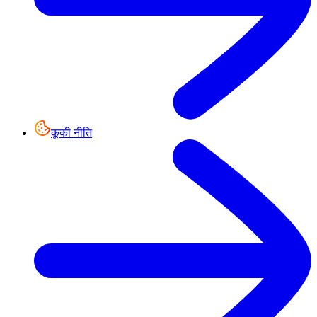
कूकी नीति