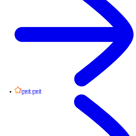
टुकड़े टुकड़े