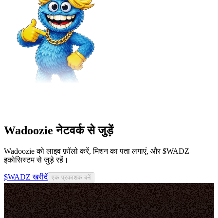
Wadoozie नेटवर्क से जुड़ें
Wadoozie को लाइव फ़ॉलो करें, मिशन का पता लगाएं, और $WADZ
इकोसिस्टम से जुड़े रहें।
$WADZ खरीदें
एक प्रकाशक बनें