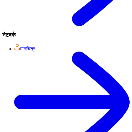
नेटवर्क
मानचित्र