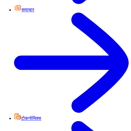
समाचार
टोकनोमिक्स