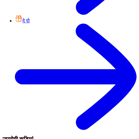
दे दो