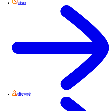
भोजन
लीडरबोर्ड