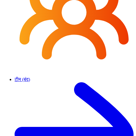
टीम (बंद)