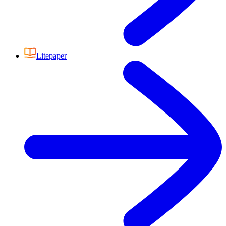
Litepaper