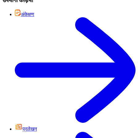
उपयोगी कड़ियां
अंकेक्षण
प्रलेखन