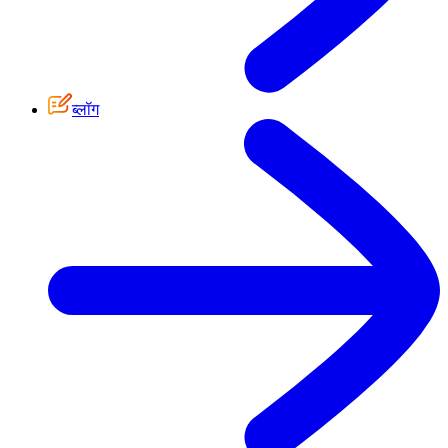
ब्लॉग