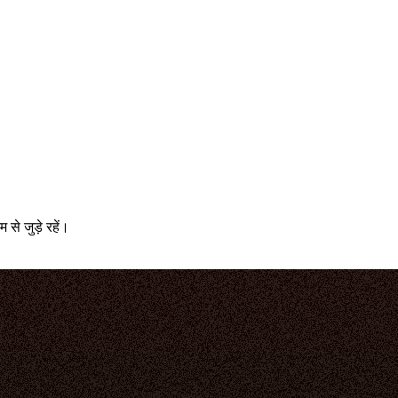
े जुड़े रहें।