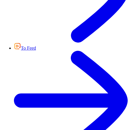
Το Feed