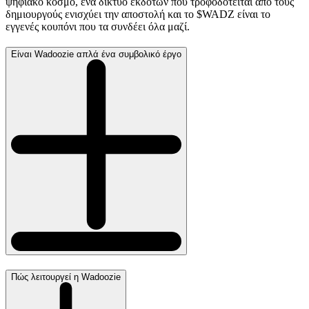
ψηφιακό κόσμο, ένα δίκτυο εκδοτών που τροφοδοτείται από τους
δημιουργούς ενισχύει την αποστολή και το $WADZ είναι το
εγγενές κουπόνι που τα συνδέει όλα μαζί.
Είναι Wadoozie απλά ένα συμβολικό έργο
Πώς λειτουργεί η Wadoozie