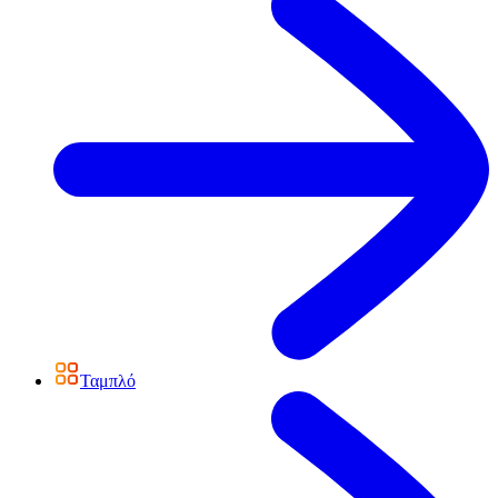
Ταμπλό