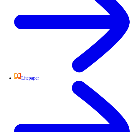
Litepaper