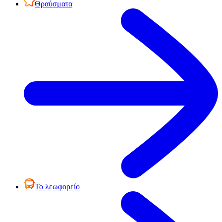
Θραύσματα
Το λεωφορείο