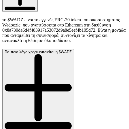
το $WADZ είναι το εγγενές ERC-20 token του οικοσυστήματος
Wadoozie, που αναπτύσσεται στο Ethereum στη διεύθυνση
0x8a730da6d4f483917a53072d9a8e5eef4b105d72. Είναι η μονάδα
που ανταμείβει τη συνεισφορά, συντονίζει τα κίνητρα και
αντανακλά τη θέση σε όλο το δίκτυο.
Για ποιο λόγο χρησιμοποιείται η $WADZ