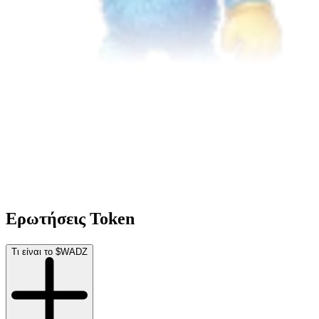
Ερωτήσεις Token
Τι είναι το $WADZ