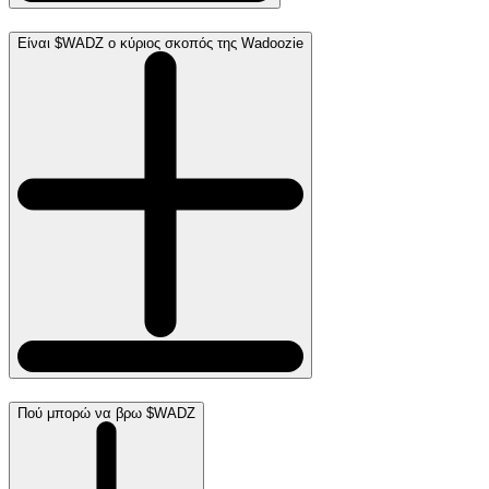
Είναι $WADZ ο κύριος σκοπός της Wadoozie
Πού μπορώ να βρω $WADZ