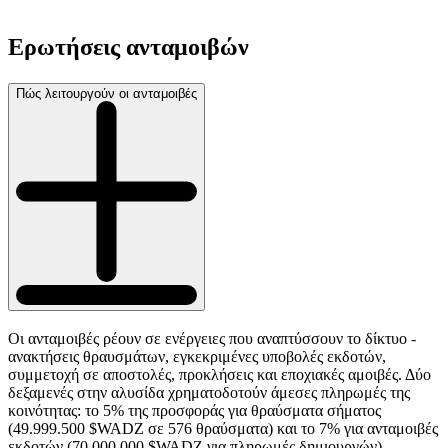
Ερωτήσεις ανταμοιβών
Πώς λειτουργούν οι ανταμοιβές
Οι ανταμοιβές ρέουν σε ενέργειες που αναπτύσσουν το δίκτυο -
ανακτήσεις θραυσμάτων, εγκεκριμένες υποβολές εκδοτών,
συμμετοχή σε αποστολές, προκλήσεις και εποχιακές αμοιβές. Δύο
δεξαμενές στην αλυσίδα χρηματοδοτούν άμεσες πληρωμές της
κοινότητας: το 5% της προσφοράς για θραύσματα σήματος
(49.999.500 $WADZ σε 576 θραύσματα) και το 7% για ανταμοιβές
εκδοτών (70.000.000 $WADZ για πληρωμές δημιουργών).