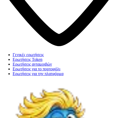
Γενικές ερωτήσεις
Ερωτήσεις Token
Ερωτήσεις ανταμοιβών
Ερωτήσεις για το πορτοφόλι
Ερωτήσεις για την πλατφόρμα