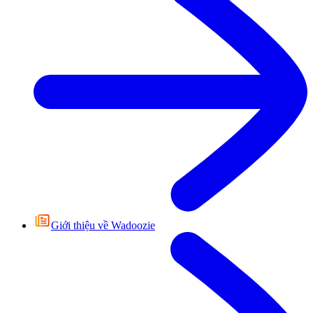
Giới thiệu về Wadoozie