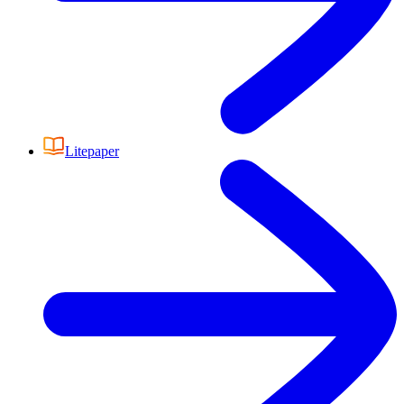
Litepaper