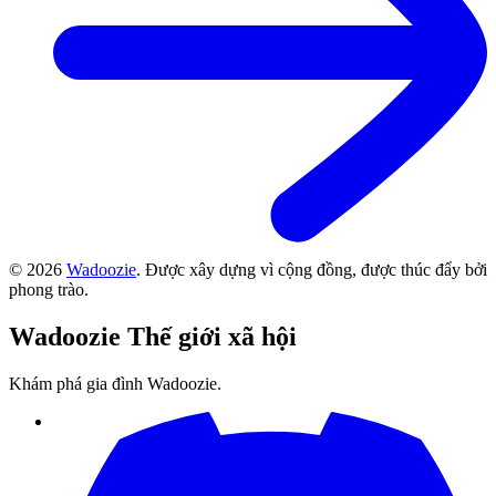
©
2026
Wadoozie
.
Được xây dựng vì cộng đồng, được thúc đẩy bởi
phong trào.
Wadoozie
Thế giới xã hội
Khám phá gia đình Wadoozie.