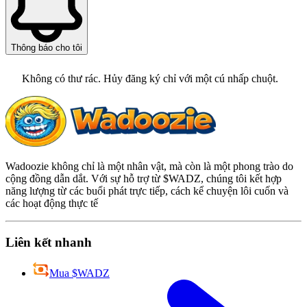
Thông báo cho tôi
Không có thư rác. Hủy đăng ký chỉ với một cú nhấp chuột.
Wadoozie không chỉ là một nhân vật, mà còn là một phong trào do
cộng đồng dẫn dắt. Với sự hỗ trợ từ $WADZ, chúng tôi kết hợp
năng lượng từ các buổi phát trực tiếp, cách kể chuyện lôi cuốn và
các hoạt động thực tế
Liên kết nhanh
Mua $WADZ