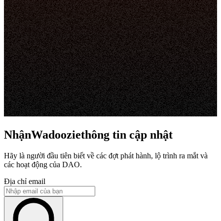
NhậnWadooziethông tin cập nhật
Hãy là người đầu tiên biết về các đợt phát hành, lộ trình ra mắt và
các hoạt động của DAO.
Địa chỉ email