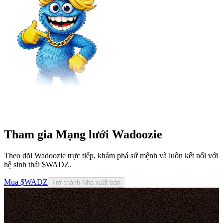
Tham gia Mạng lưới Wadoozie
Theo dõi Wadoozie trực tiếp, khám phá sứ mệnh và luôn kết nối với
hệ sinh thái $WADZ.
Mua $WADZ
Trở thành Nhà xuất bản