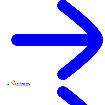
Mảnh vỡ