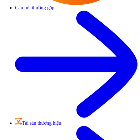
Câu hỏi thường gặp
Tài sản thương hiệu