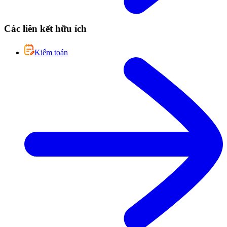
Các liên kết hữu ích
Kiểm toán