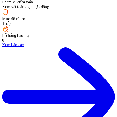
Phạm vi kiểm toán
Xem xét toàn diện hợp đồng
Mức độ rủi ro
Thấp
Lỗ hổng bảo mật
0
Xem báo cáo