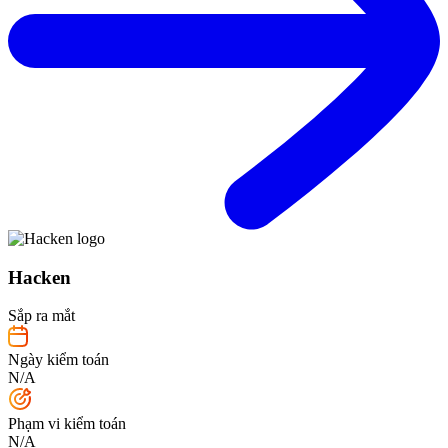
Hacken
Sắp ra mắt
Ngày kiểm toán
N/A
Phạm vi kiểm toán
N/A