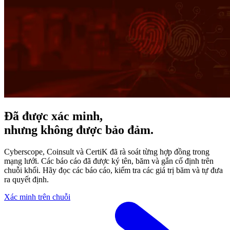
Đã được xác minh,
nhưng không được bảo đảm.
Cyberscope, Coinsult và CertiK đã rà soát từng hợp đồng trong
mạng lưới. Các báo cáo đã được ký tên, băm và gắn cố định trên
chuỗi khối. Hãy đọc các báo cáo, kiểm tra các giá trị băm và tự đưa
ra quyết định.
Xác minh trên chuỗi