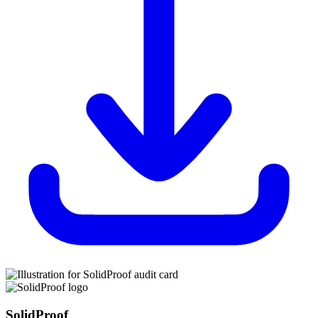
SolidProof