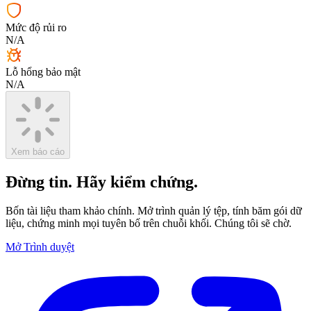
Mức độ rủi ro
N/A
Lỗ hổng bảo mật
N/A
Xem báo cáo
Đừng tin.
Hãy kiểm chứng.
Bốn tài liệu tham khảo chính. Mở trình quản lý tệp, tính băm gói dữ
liệu, chứng minh mọi tuyên bố trên chuỗi khối. Chúng tôi sẽ chờ.
Mở Trình duyệt