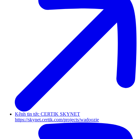
Kênh tin tức CERTIK SKYNET
https://skynet.certik.com/projects/wadoozie