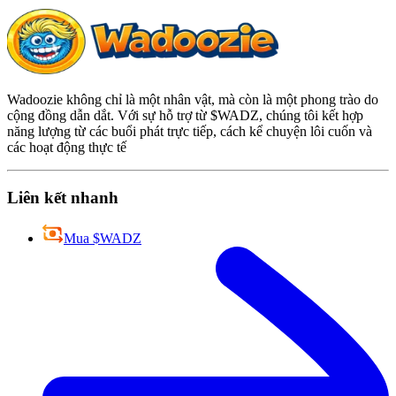
Wadoozie không chỉ là một nhân vật, mà còn là một phong trào do
cộng đồng dẫn dắt. Với sự hỗ trợ từ $WADZ, chúng tôi kết hợp
năng lượng từ các buổi phát trực tiếp, cách kể chuyện lôi cuốn và
các hoạt động thực tế
Liên kết nhanh
Mua $WADZ