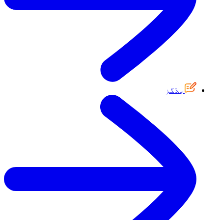
بلاگز