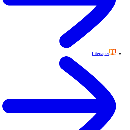
Litepaper