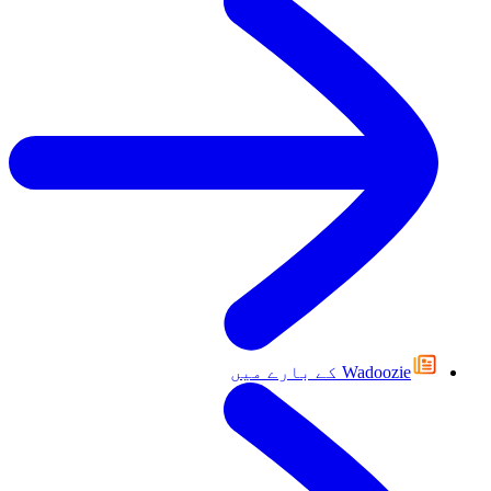
Wadoozie کے بارے میں