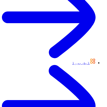
ڈیش بورڈ