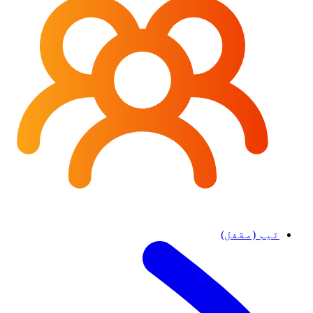
ٹیم (مقفل)