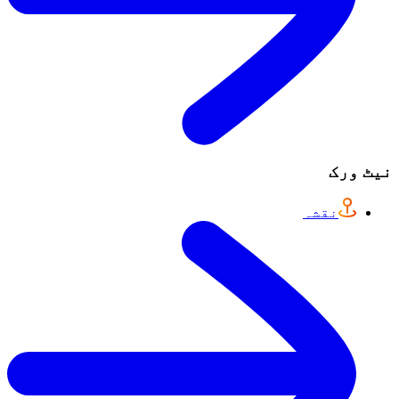
نیٹ ورک
نقشہ