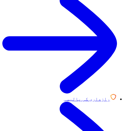
رازداری کی پالیسی