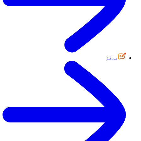
بلاگز