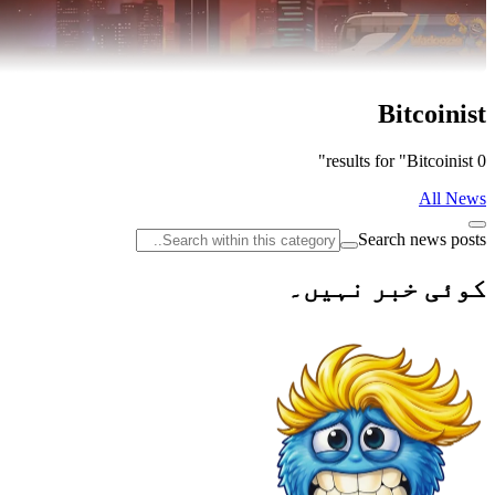
Bitcoinist
0 results for "Bitcoinist"
All News
Search news posts
کوئی خبر نہیں۔