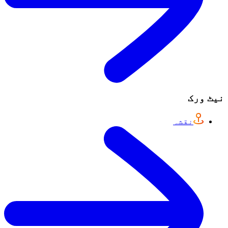
نیٹ ورک
نقشہ