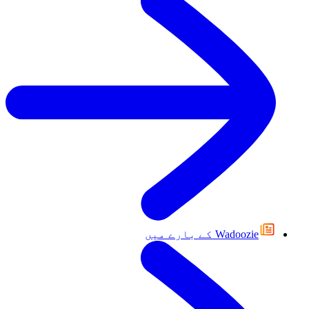
Wadoozie کے بارے میں