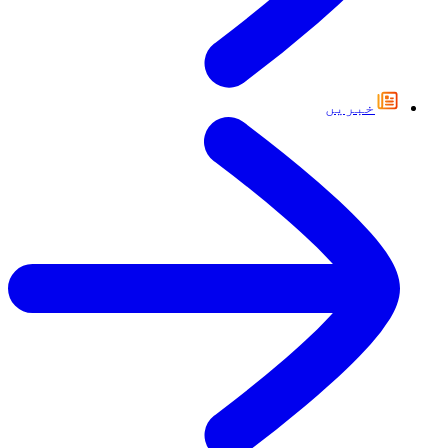
خبریں