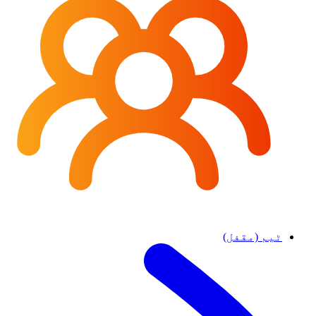
ٹیم (مقفل)