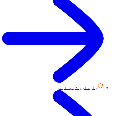
رازداری کی پالیسی