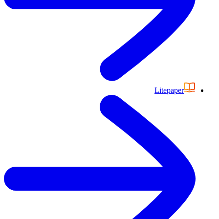
Litepaper